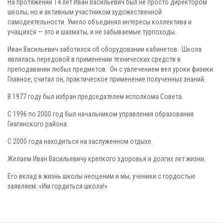
На протяжении 14 лет Иван Васильевич был не просто директором
школы, но и активным участником художественной
самодеятельности. Умело объединял интересы коллектива и
учащихся — это и шахматы, и не забываемые турпоходы.
Иван Васильевич заботился об оборудовании кабинетов. Школа
являлась передовой в применении технических средств в
преподавании любых предметов. Он с увлечением вел уроки физики.
Главное, считал он, практическое применение полученных знаний.
В 1977 году был избран председателем исполкома Совета.
С 1996 по 2000 год был начальником управления образования
Гиагинского района.
С 2000 года находиться на заслуженном отдыхе.
Желаем Иван Васильевичу крепкого здоровья и долгих лет жизни.
Его вклад в жизнь школы неоценим и мы, ученики с гордостью
заявляем: «Им гордиться школа!»