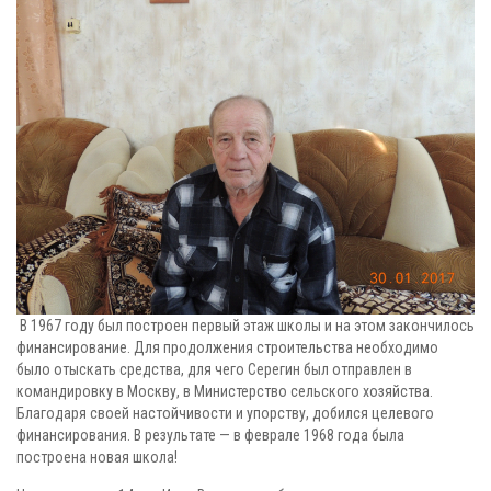
В 1967 году был построен первый этаж школы и на этом закончилось
финансирование. Для продолжения строительства необходимо
было отыскать средства, для чего Серегин был отправлен в
командировку в Москву, в Министерство сельского хозяйства.
Благодаря своей настойчивости и упорству, добился целевого
финансирования. В результате — в феврале 1968 года была
построена новая школа!