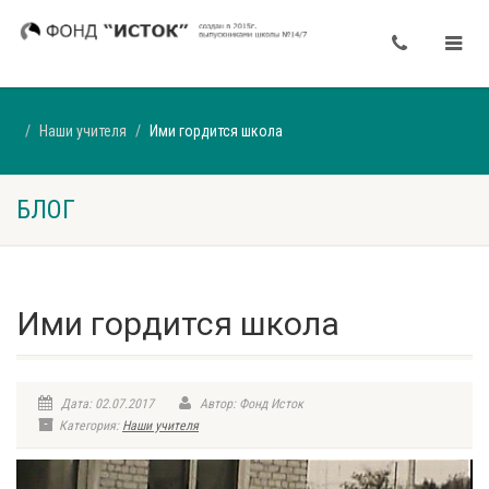
Наши учителя
Ими гордится школа
БЛОГ
Ими гордится школа
Дата: 02.07.2017
Автор: Фонд Исток
Категория:
Наши учителя