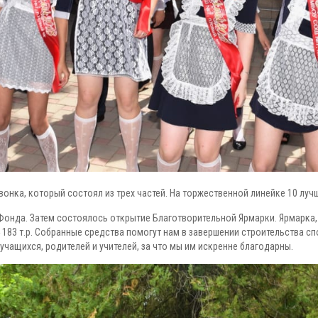
онка, который состоял из трех частей. На торжественной линейке 10 луч
Фонда. Затем состоялось открытие Благотворительной Ярмарки. Ярмарка
24 183 т.р. Собранные средства помогут нам в завершении строительства 
чащихся, родителей и учителей, за что мы им искренне благодарны.