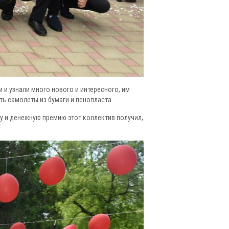
 и узнали много нового и интересного, им
ь самолеты из бумаги и пенопласта.
ту и денежную премию этот коллектив получил,