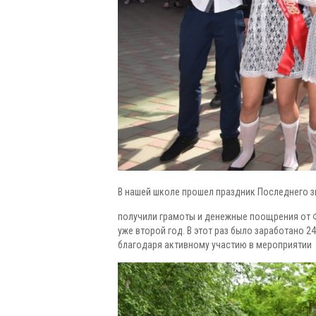
В нашей школе прошел праздник Последнего зв
получили грамоты и денежные поощрения от 
уже второй год. В этот раз было заработано 
благодаря активному участию в мероприятии у