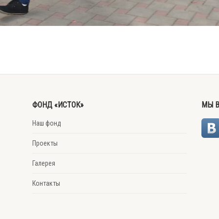
ФОНД «ИСТОК»
МЫ В
Наш фонд
Проекты
Галерея
Контакты