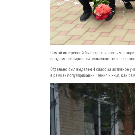
Самой интересной была третья часть мероприя
продемонстрировали возможности электронног
Отдельно был выделен 4 класс за активное уч
в рамках популяризации чтения и книг, как с