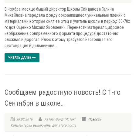
В ноябре месяце быший директор Школы Скиданова Галина
Михайловна передала фонду сохранившиеся уникальные пленки с
материалами которые снял ее отец и учитель школы в период 60-70х
годов Ощенко Михаил Яковлевич. Перенести материал цифровое
изображение совпременного формата процедура достаточно
сложная и дорогая. Рлюс к этому требуется настоящая его
рестоврация и дальнейший...
ЧИТАТЬ ДАЛЕЕ
Сообщаем радостную новость! С 1-го
Сентября в школе…
30.08.2016
Автор: Фонд "Исток"
Новости
Комментарии выключены для этого поста