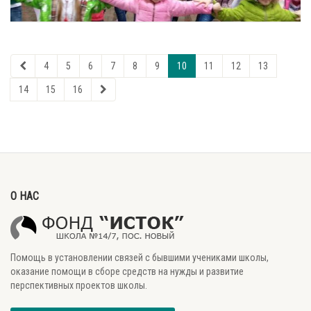
4
5
6
7
8
9
10
11
12
13
14
15
16
О НАС
Помощь в установлении связей с бывшими учениками школы,
оказание помощи в сборе средств на нужды и развитие
перспективных проектов школы.