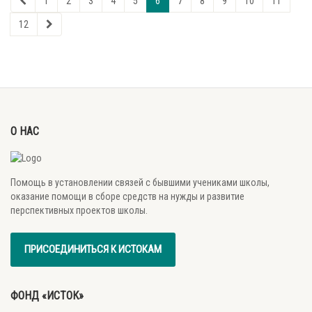
1
2
3
4
5
6
7
8
9
10
11
12
О НАС
Помощь в установлении связей с бывшими учениками школы,
оказание помощи в сборе средств на нужды и развитие
перспективных проектов школы.
ПРИСОЕДИНИТЬСЯ К ИСТОКАМ
ФОНД «ИСТОК»